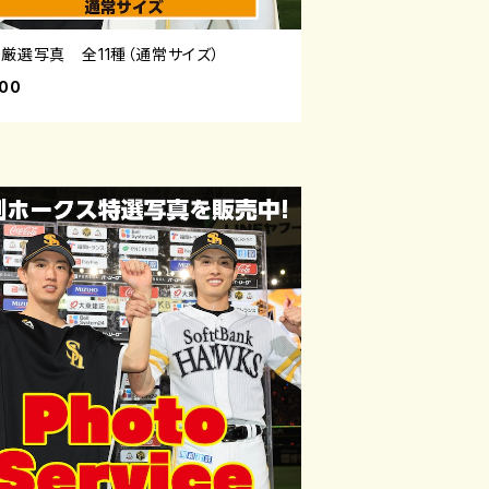
の厳選写真 全11種（通常サイズ）
800