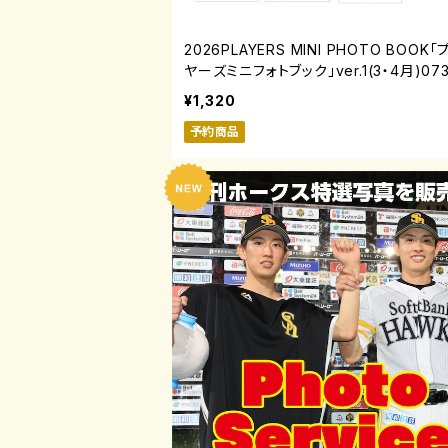
2026PLAYERS MINI PHOTO BOOK
ヤーズミニフォトブック」ver.1(3・4月)073
17
¥1,320
予約商品