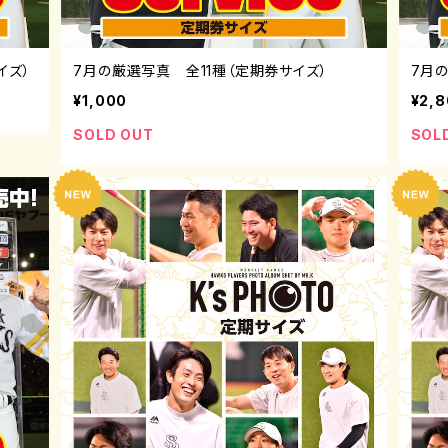
イズ）
7月の厳選写真 全11種（定期券サイズ）
7月
¥1,000
¥2,
SOLD OUT
SOL