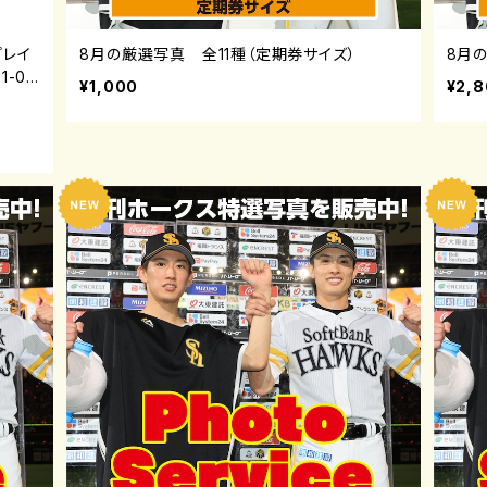
「プレイ
8月の厳選写真 全11種（定期券サイズ）
8月
1-08
¥1,000
¥2,