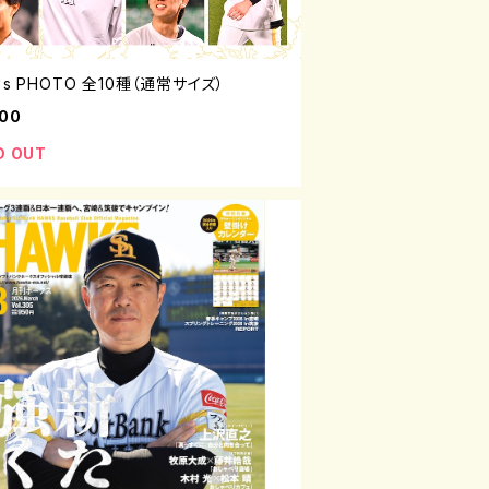
's PHOTO 全10種（通常サイズ）
800
D OUT