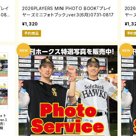
「プレイ
2026PLAYERS MINI PHOTO BOOK「プレイ
202
081
ヤーズミニフォトブック」ver.3(6月)0731-0817
ヤーズ
¥1,320
¥1,3
予約商品
予約