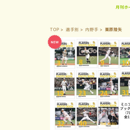
月刊ホ
TOP
選手別
内野手
栗原陵矢