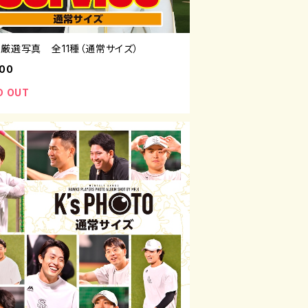
の厳選写真 全11種（通常サイズ）
800
D OUT