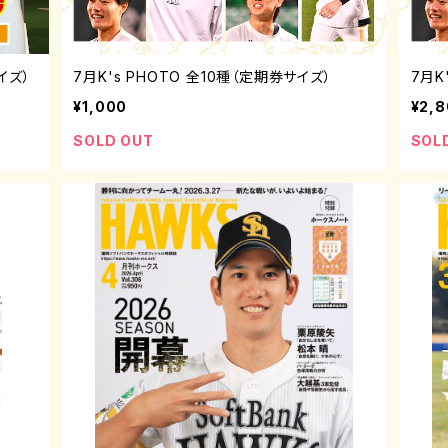
イズ）
7月K's PHOTO 全10種（定期券サイズ）
7月K
¥1,000
¥2,
SOLD OUT
SOL