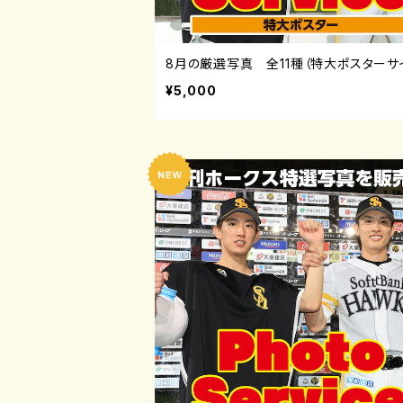
8月の厳選写真 全11種（特大ポスターサ
¥5,000