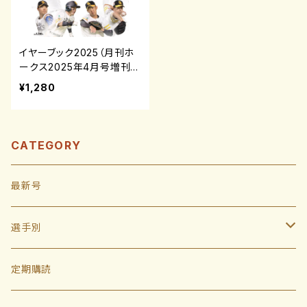
イヤーブック2025（月刊ホ
ークス2025年4月号増刊）
¥1,280
CATEGORY
最新号
選手別
投手
定期購読