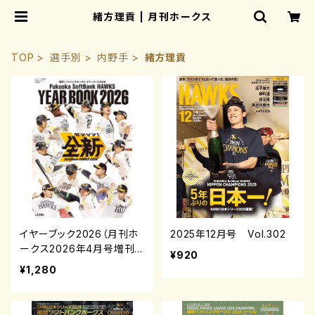
緒方理貢 | 月刊ホークス
TOP
選手別
内野手
緒方理貢
イヤーブック2026（月刊ホ
2025年12月号 Vol.302
ークス2026年4月号増刊）
¥920
¥1,280