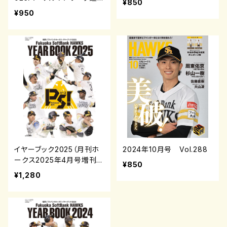
¥850
覇
¥950
イヤーブック2025（月刊ホ
2024年10月号 Vol.288
ークス2025年4月号増刊）
¥850
¥1,280