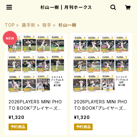
杉山一樹 | 月刊ホークス
TOP
選手別
投手
杉山一樹
2026PLAYERS MINI PHO
2026PLAYERS MINI PHO
TO BOOK「プレイヤーズミ
TO BOOK「プレイヤーズミ
ニフォトブック」ver.4(7月)
ニフォトブック」ver.3(6月)
¥1,320
¥1,320
0731-0817
0731-0817
予約商品
予約商品