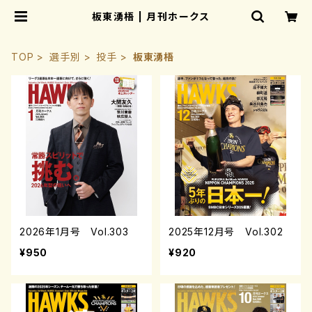
板東湧梧 | 月刊ホークス
TOP
選手別
投手
板東湧梧
2026年1月号 Vol.303
2025年12月号 Vol.302
¥950
¥920