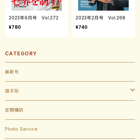
2023年6月号 Vol.272
2023年2月号 Vol.268
¥780
¥740
CATEGORY
最新号
選手別
投手
定期購読
東浜巨
捕手
Photo Service