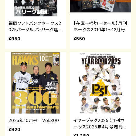
福岡ソフトバンクホークス2
【在庫一掃均一セール】月刊
025パーソル パ・リーグ連
ホークス2010年1～12月号
覇
¥950
¥550
2025年10月号 Vol.300
イヤーブック2025（月刊ホ
ークス2025年4月号増刊）
¥920
¥1,280