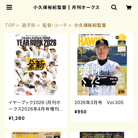
小久保裕紀監督 | 月刊ホークス
TOP
選手別
監督・コーチ
小久保裕紀監督
イヤーブック2026（月刊ホ
2026年3月号 Vol.305
ークス2026年4月号増刊）
¥950
¥1,280