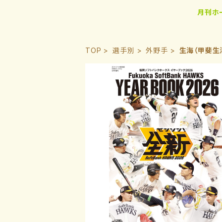
月刊ホ
TOP
選手別
外野手
生海（甲斐生