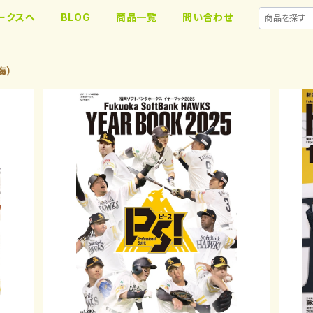
ークスへ
BLOG
商品一覧
問い合わせ
海）