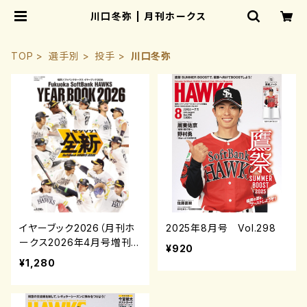
川口冬弥 | 月刊ホークス
TOP
選手別
投手
川口冬弥
イヤーブック2026（月刊ホ
2025年8月号 Vol.298
ークス2026年4月号増刊）
¥920
¥1,280