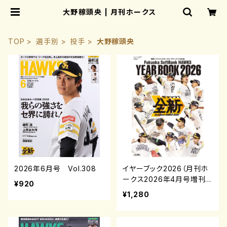
大野稼頭央 | 月刊ホークス
TOP
選手別
投手
大野稼頭央
2026年6月号 Vol.308
イヤーブック2026（月刊ホ
ークス2026年4月号増刊）
¥920
¥1,280