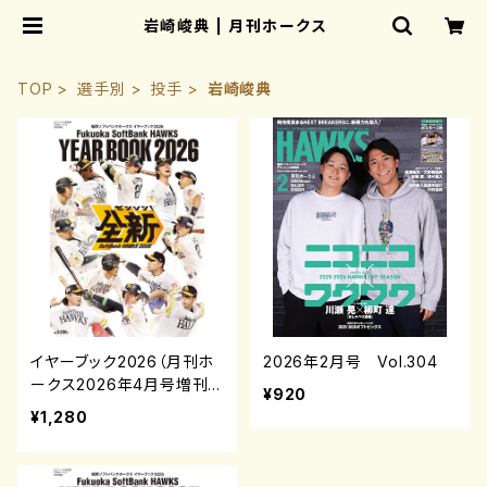
岩崎峻典 | 月刊ホークス
TOP
選手別
投手
岩崎峻典
イヤーブック2026（月刊ホ
2026年2月号 Vol.304
ークス2026年4月号増刊）
¥920
¥1,280