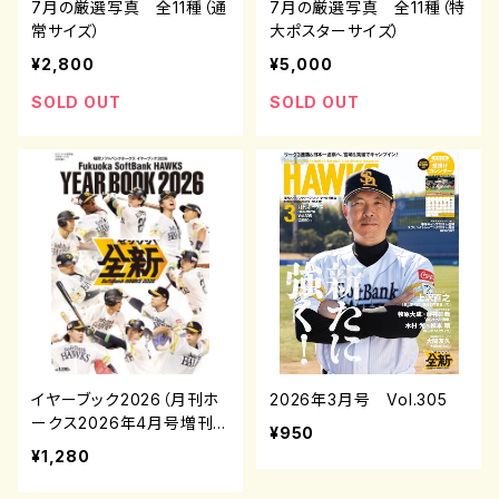
7月の厳選写真 全11種（通
7月の厳選写真 全11種（特
常サイズ）
大ポスターサイズ）
¥2,800
¥5,000
SOLD OUT
SOLD OUT
イヤーブック2026（月刊ホ
2026年3月号 Vol.305
ークス2026年4月号増刊）
¥950
¥1,280