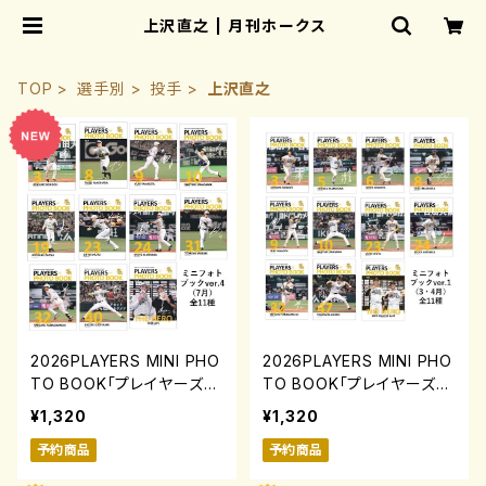
上沢直之 | 月刊ホークス
TOP
選手別
投手
上沢直之
2026PLAYERS MINI PHO
2026PLAYERS MINI PHO
TO BOOK「プレイヤーズミ
TO BOOK「プレイヤーズミ
ニフォトブック」ver.4(7月)
ニフォトブック」ver.1(3・4
¥1,320
¥1,320
0731-0817
月)0731-0817
予約商品
予約商品