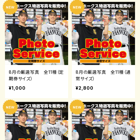
8月の厳選写真 全11種（定
8月の厳選写真 全11種（通
期券サイズ）
常サイズ）
¥1,000
¥2,800