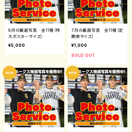
8月の厳選写真 全11種（特
7月の厳選写真 全11種（定
大ポスターサイズ）
期券サイズ）
¥5,000
¥1,000
SOLD OUT