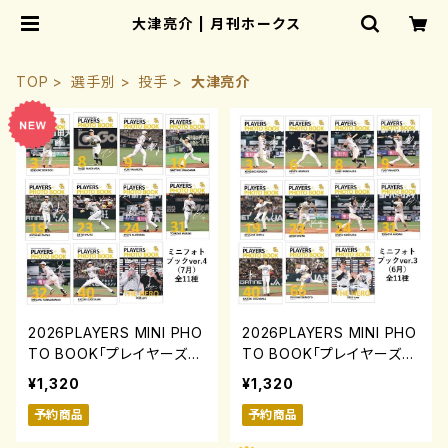
大津亮介 | 月刊ホークス
TOP
選手別
投手
大津亮介
2026PLAYERS MINI PHO
2026PLAYERS MINI PHO
TO BOOK「プレイヤーズミ
TO BOOK「プレイヤーズミ
ニフォトブック」ver.4(7月)
ニフォトブック」ver.3(6月)
¥1,320
¥1,320
0731-0817
0731-0817
予約商品
予約商品