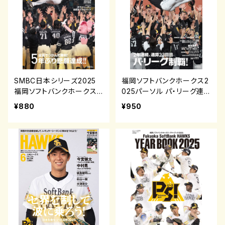
SMBC日本シリーズ2025
福岡ソフトバンクホークス2
福岡ソフトバンクホークス
025パーソル パ・リーグ連
日本一達成！
覇
¥880
¥950