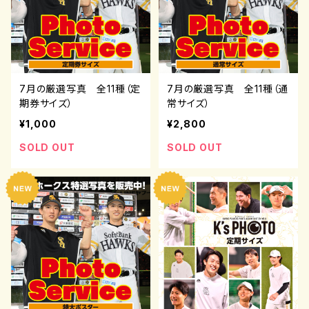
7月の厳選写真 全11種（定
7月の厳選写真 全11種（通
期券サイズ）
常サイズ）
¥1,000
¥2,800
SOLD OUT
SOLD OUT