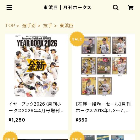
東浜巨 | 月刊ホークス
TOP
選手別
投手
東浜巨
イヤーブック2026（月刊ホ
【在庫一掃均一セール】月刊
ークス2026年4月号増刊）
ホークス2018年1、3～7、9
～10月号
¥1,280
¥550