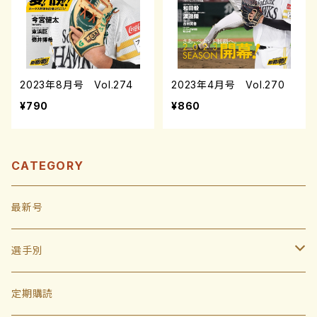
2023年8月号 Vol.274
2023年4月号 Vol.270
¥790
¥860
CATEGORY
最新号
選手別
投手
定期購読