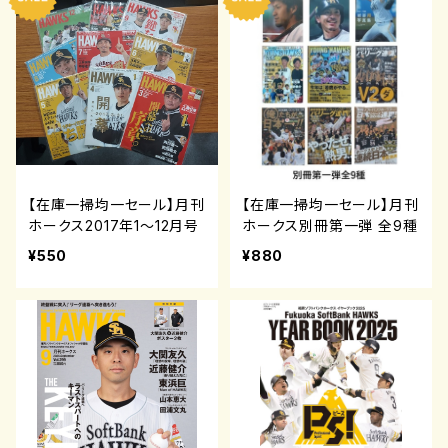
【在庫一掃均一セール】月刊
【在庫一掃均一セール】月刊
ホークス2017年1～12月号
ホークス別冊第一弾 全9種
¥550
¥880