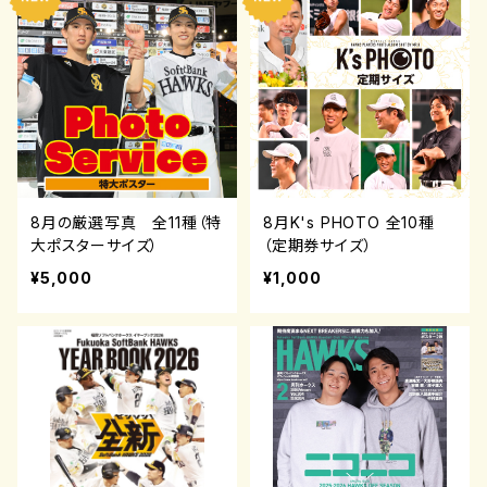
8月の厳選写真 全11種（特
8月K's PHOTO 全10種
大ポスターサイズ）
（定期券サイズ）
¥5,000
¥1,000