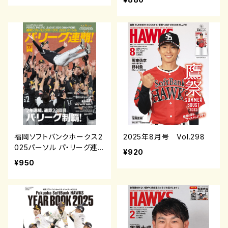
福岡ソフトバンクホークス2
2025年8月号 Vol.298
025パーソル パ・リーグ連
¥920
覇
¥950