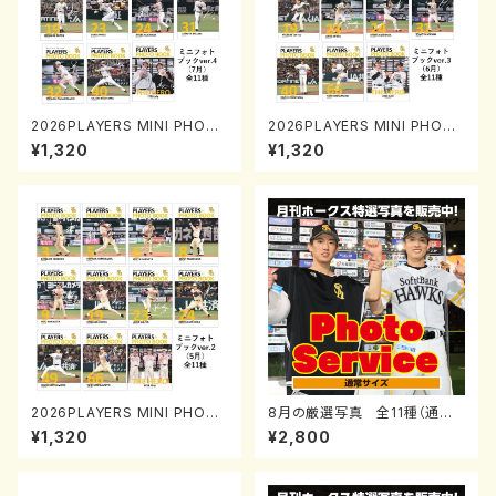
2026PLAYERS MINI PHOT
2026PLAYERS MINI PHOT
O BOOK「プレイヤーズミニフォ
O BOOK「プレイヤーズミニフォ
¥1,320
¥1,320
トブック」ver.4(7月)0731-081
トブック」ver.3(6月)0731-081
7
7
2026PLAYERS MINI PHOT
8月の厳選写真 全11種（通常
O BOOK「プレイヤーズミニフォ
サイズ）
¥1,320
¥2,800
トブック」ver.2(5月)0731-081
7