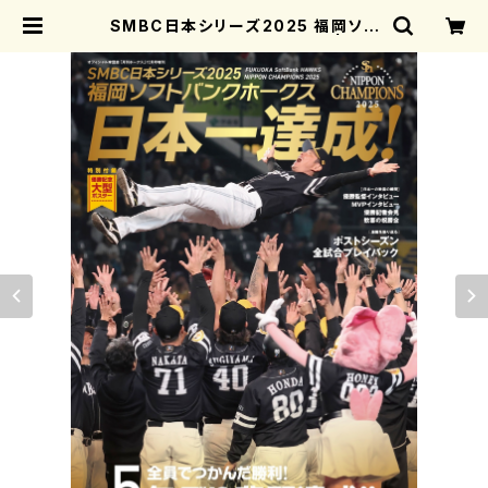
SMBC日本シリーズ2025 福岡ソフ
トバンクホークス日本一達成！ | 月刊
ホークス