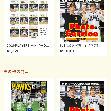
2026PLAYERS MINI PHOT
8月の厳選写真 全11種（特大
O BOOK「プレイヤーズミニフォ
ポスターサイズ）
¥1,320
¥5,000
トブック」ver.1(3・4月)0731-0
817
その他の商品