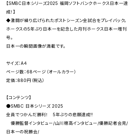
【SMBC日本シリーズ2025 福岡ソフトバンクホークス日本一達
成！】
◆激闘が繰り広げられたポストシーズン全試合をプレイバック。
ホークスの5年ぶり日本一を記念した月刊ホークス日本一増刊
号。
日本一の瞬間画像が満載です。
サイズ：A４
ページ数：68ページ（オールカラー）
定価：880円（税込）
【コンテンツ】
●SMBC 日本シリーズ 2025
全員でつかんだ勝利！ 5年ぶりの悲願達成!!
優勝監督インタビュー/山川穂高インタビュー/優勝記者会見/
日本一の祝勝会/