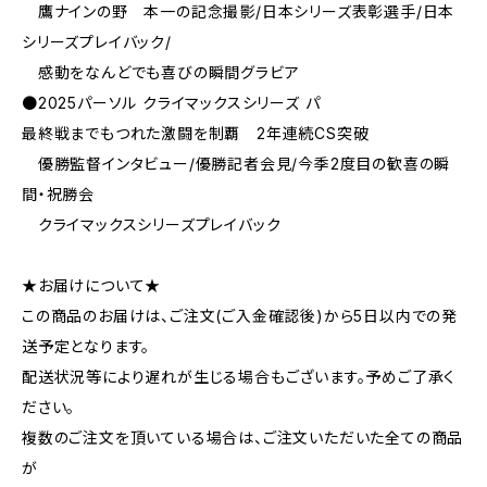
鷹ナインの野 本一の記念撮影/日本シリーズ表彰選手/日本
シリーズプレイバック/
感動をなんどでも喜びの瞬間グラビア
●2025パーソル クライマックスシリーズ パ
最終戦までもつれた激闘を制覇 2年連続CS突破
優勝監督インタビュー/優勝記者会見/今季2度目の歓喜の瞬
間・祝勝会
クライマックスシリーズプレイバック
★お届けについて★
この商品のお届けは、ご注文(ご入金確認後)から5日以内での発
送予定となります。
配送状況等により遅れが生じる場合もございます。予めご了承く
ださい。
複数のご注文を頂いている場合は、ご注文いただいた全ての商品
が