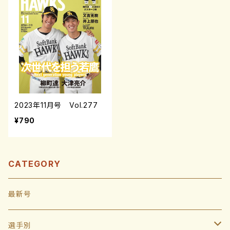
2023年11月号 Vol.277
¥790
CATEGORY
最新号
選手別