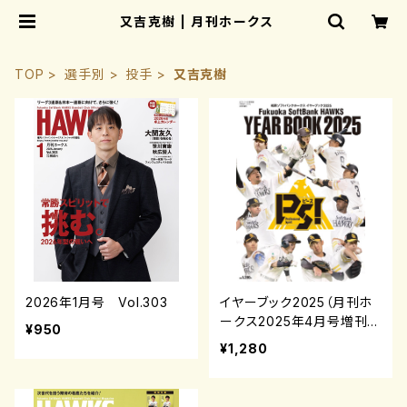
又吉克樹 | 月刊ホークス
TOP
選手別
投手
又吉克樹
2026年1月号 Vol.303
イヤーブック2025（月刊ホ
ークス2025年4月号増刊）
¥950
¥1,280