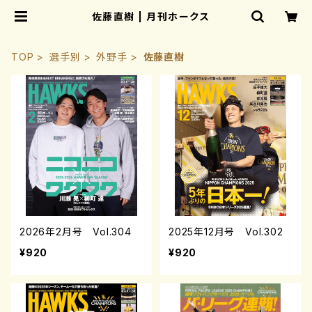
佐藤直樹 | 月刊ホークス
TOP
選手別
外野手
佐藤直樹
2026年2月号 Vol.304
2025年12月号 Vol.302
¥920
¥920