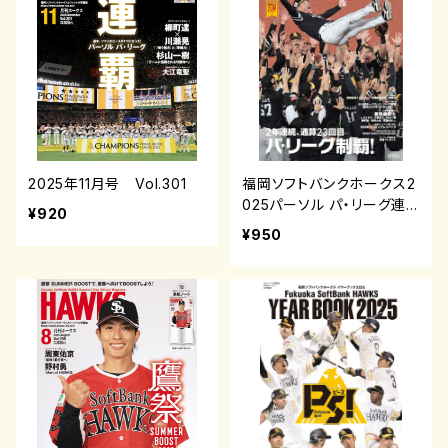
2025年11月号 Vol.301
福岡ソフトバンクホークス2
025パーソル パ・リーグ連
¥920
覇
¥950