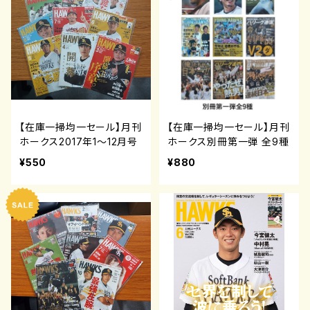
【在庫一掃均一セール】月刊
【在庫一掃均一セール】月刊
ホークス2017年1～12月号
ホークス別冊第一弾 全9種
¥550
¥880