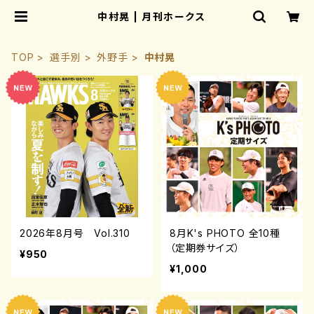
中村晃 | 月刊ホークス
TOP
選手別
外野手
中村晃
2026年8月号 Vol.310
8月K's PHOTO 全10種
（定期券サイズ）
¥950
¥1,000