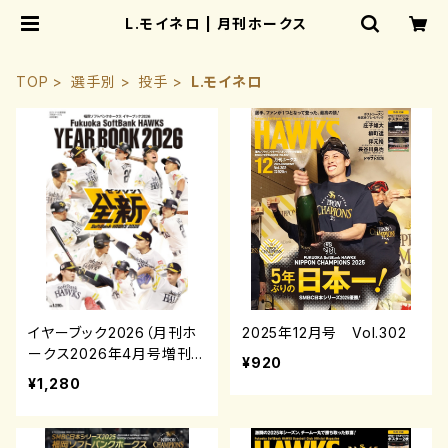
L.モイネロ | 月刊ホークス
TOP
選手別
投手
L.モイネロ
イヤーブック2026（月刊ホ
2025年12月号 Vol.302
ークス2026年4月号増刊）
¥920
¥1,280