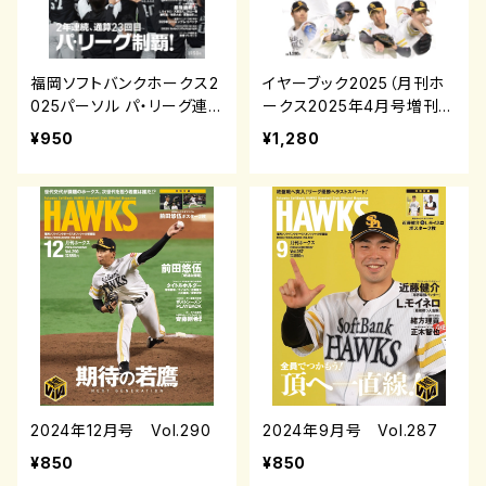
福岡ソフトバンクホークス2
イヤーブック2025（月刊ホ
025パーソル パ・リーグ連
ークス2025年4月号増刊）
覇
¥950
¥1,280
2024年12月号 Vol.290
2024年9月号 Vol.287
¥850
¥850