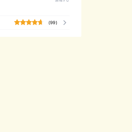
通報する
(99)