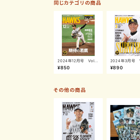
同じカテゴリの商品
2024年12月号 Vol.2
2024年3月号 V
90
81
¥850
¥890
その他の商品