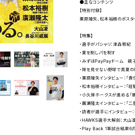
●主なコンテンツ
【特別付録】
栗原陵矢、松本裕樹のポスタ
【特集】
・選手がパシャリ：津森宥紀
・夏を制しパを制す
・みずほPayPayドーム 
・隙を見せない野球で真夏の
・栗原陵矢インタビュー：「責
・松本裕樹インタビュー：「経
・小久保ホークスが進める「勝
・廣瀬隆太インタビュー：「二
・読者が選手にインタビュー
・HAWKS選手大解剖：大山
・Play Back 1軍試合結果6