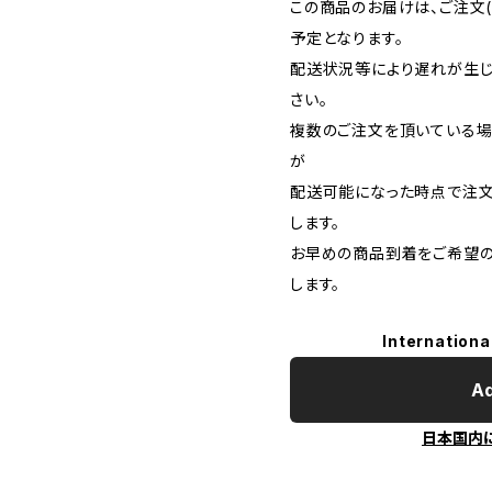
この商品のお届けは、ご注文
予定となります。
配送状況等により遅れが生じ
さい。
複数のご注文を頂いている場
が
配送可能になった時点で注
します。
お早めの商品到着をご希望
します。
Internationa
Ad
日本国内