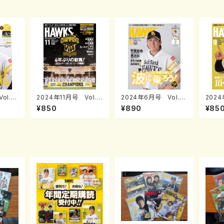
ol.2
2024年11月号 Vol.2
2024年6月号 Vol.2
2024
89
84
87
¥850
¥890
¥85