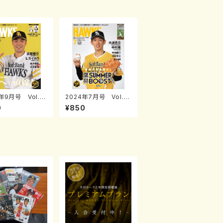
年9月号 Vol.2
2024年7月号 Vol.2
85
0
¥850