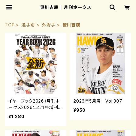
笹川吉康 | 月刊ホークス
TOP
選手別
外野手
笹川吉康
イヤーブック2026（月刊ホ
2026年5月号 Vol.307
ークス2026年4月号増刊）
¥950
¥1,280