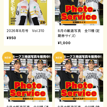
2026年8月号 Vol.310
8月の厳選写真 全11種（定
期券サイズ）
¥950
¥1,000