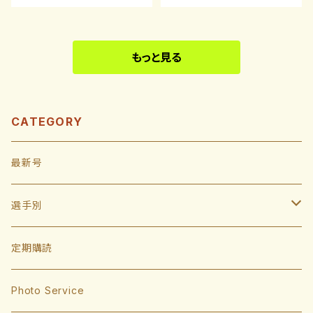
もっと見る
CATEGORY
最新号
選手別
投手
定期購読
東浜巨
捕手
Photo Service