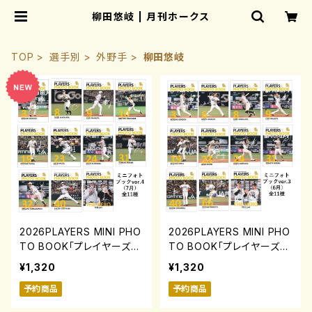
柳田悠岐 | 月刊ホークス
TOP
選手別
外野手
柳田悠岐
2026PLAYERS MINI PHO
2026PLAYERS MINI PHO
TO BOOK「プレイヤーズミ
TO BOOK「プレイヤーズミ
ニフォトブック」ver.4(7月)
ニフォトブック」ver.3(6月)
¥1,320
¥1,320
0731-0817
0731-0817
予約商品
予約商品