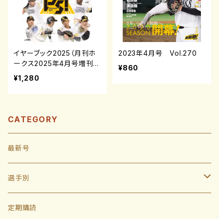
イヤーブック2025（月刊ホ
2023年4月号 Vol.270
ークス2025年4月号増刊）
¥860
¥1,280
CATEGORY
最新号
選手別
投手
定期購読