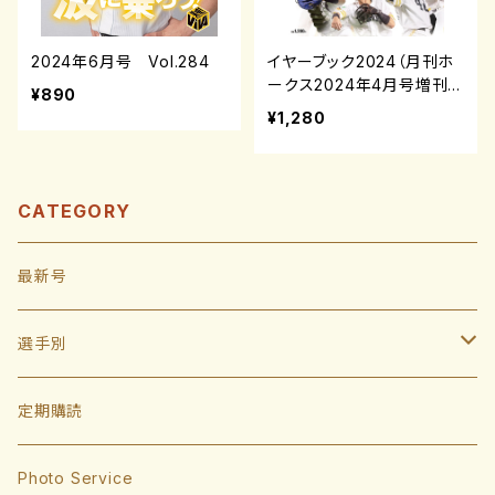
2024年6月号 Vol.284
イヤーブック2024（月刊ホ
ークス2024年4月号増刊）
¥890
¥1,280
CATEGORY
最新号
選手別
投手
定期購読
東浜巨
捕手
Photo Service