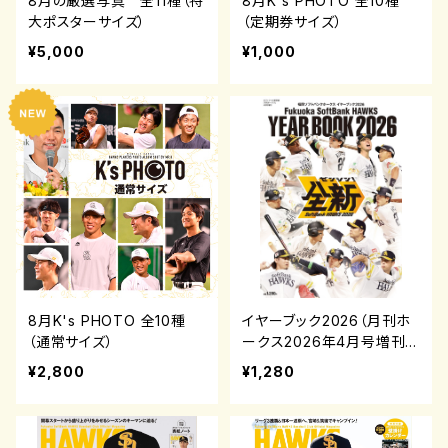
8月の厳選写真 全11種（特
8月K's PHOTO 全10種
大ポスターサイズ）
（定期券サイズ）
¥5,000
¥1,000
8月K's PHOTO 全10種
イヤーブック2026（月刊ホ
（通常サイズ）
ークス2026年4月号増刊）
¥2,800
¥1,280