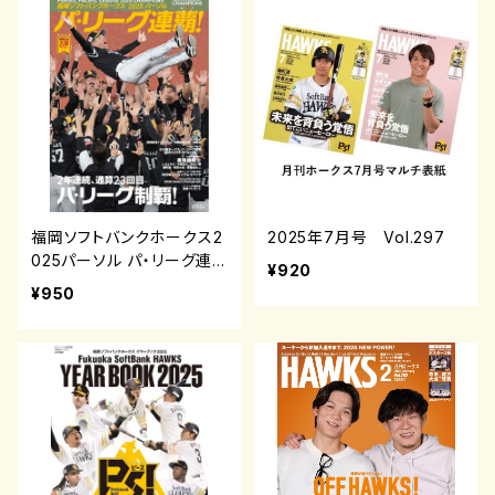
福岡ソフトバンクホークス2
2025年7月号 Vol.297
025パーソル パ・リーグ連
¥920
覇
¥950