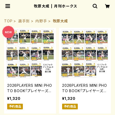
牧原大成 | 月刊ホークス
TOP
選手別
内野手
牧原大成
2026PLAYERS MINI PHO
2026PLAYERS MINI PHO
TO BOOK「プレイヤーズミ
TO BOOK「プレイヤーズミ
ニフォトブック」ver.4(7月)
ニフォトブック」ver.3(6月)
¥1,320
¥1,320
0731-0817
0731-0817
予約商品
予約商品