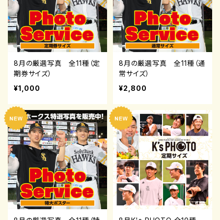
8月の厳選写真 全11種（定
8月の厳選写真 全11種（通
期券サイズ）
常サイズ）
¥1,000
¥2,800