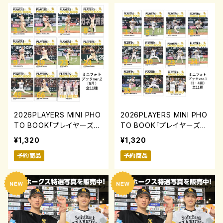
2026PLAYERS MINI PHO
2026PLAYERS MINI PHO
TO BOOK「プレイヤーズミ
TO BOOK「プレイヤーズミ
ニフォトブック」ver.2(5月)
ニフォトブック」ver.1(3・4
¥1,320
¥1,320
0731-0817
月)0731-0817
予約商品
予約商品