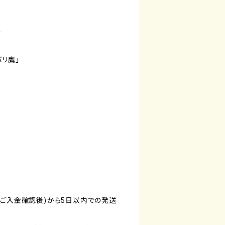
ー
バリ鷹」
(ご入金確認後)から5日以内での発送