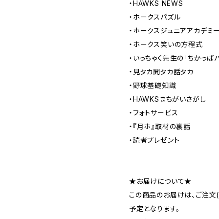
・HAWKS NEWS
・ホークスパズル
・ホークスジュニアアカデミ
・ホークス笑いの方程式
・いっちゃく先生の「ちかっぱ
・見タカ聞タカ話タカ
・野球基礎知識
・HAWKSまちがいさがし
・フォトサービス
・『月ホ』取材の裏話
・読者プレゼント
★お届けについて★
この商品のお届けは、ご注文
予定となります。