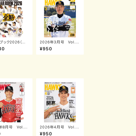
ブック2026（月
2026年3月号 Vol.3
クス2026年4月
05
80
¥950
刊）
年8月号 Vol.2
2026年4月号 Vol.3
06
0
¥950