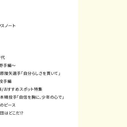
スノート
時代
野手編～
原陵矢選手「自分らしさを貫いて」
投手編
集/おすすめスポット特集
本晴投手「自信を胸に、少年の心で」
のピース
球団はどこだ⁉