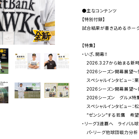
●主なコンテンツ
【特別付録】
試合結果が書き込めるホーク
【特集】
・いざ、開幕‼
2026.3.27から始まる新
2026シーズン開幕展望～
スペシャルインタビュー：栗
2026シーズン開幕展望～
2026シーズン グルメ特
スペシャルインタビュー：松
“ゼンシン”する若鷹 希望
・リーグ3連覇へ ライバル
パ・リーグ他球団戦力分析