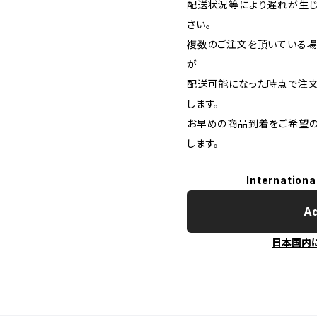
配送状況等により遅れが生じ
さい。
複数のご注文を頂いている場
が
配送可能になった時点で注
します。
お早めの商品到着をご希望
します。
Internationa
Ad
日本国内