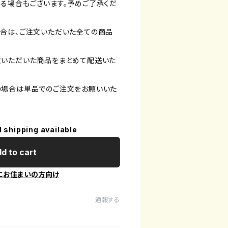
る場合もございます。予めご了承くだ
合は、ご注文いただいた全ての商品
文いただいた商品をまとめて配送いた
の場合は単品でのご注文をお願いいた
l shipping available
d to cart
にお住まいの方向け
通報する