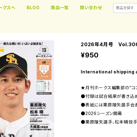
ークスへ
BLOG
商品一覧
問い合わせ
2026年4月号 Vol.30
¥950
International shipping 
★月刊ホークス編集部の”コ
●付録は試合結果が書き込
●表紙には栗原陵矢選手会
●2026シーズン開幕
●栗原陵矢選手、松本晴投手