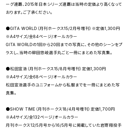
ーグ連覇、2015年日本シリーズ連覇は当時の定価より高くなって
おります。ご了承ください。
●GITA WORLD（月刊ホークス15/2月号増刊）※定価1,300円
※A4サイズ/全84ページ/オールカラー
GITA WORLDの1回から20回までの写真に、その他のシーンをプ
ラスし、当時の柳田悠岐選手丸ごと一冊にまとめた写真集。
●松田宣浩（月刊ホークス15/8月号増刊）定価1,300円
※A4サイズ/全68ページ/オールカラー
松田宣浩選手のユニフォームから私服までを一冊にまとめた写
真集。
●SHOW TIME（月刊ホークス18/4月号増刊）定価1,700円
※A4サイズ/全132ページ/オールカラー
月刊ホークス12/5月号から16/5月号に掲載していた岩嵜翔投手