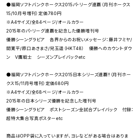
●福岡ソフトバンクホークス2015パ・リーグ連覇（月刊ホークス
15/10月号増刊）定価780円
※A4サイズ/全84ページ/オールカラー
2015年のパ・リーグ連覇を記念した優勝増刊号
優勝シーングラビア 各界からのお祝いメッセージ：藤井フミヤ/
間寛平/原口あきまさ/兒玉遥（HKT48） 優勝へのカウントダウ
ン V鷹戦士 シーズンプレイバックetc
●福岡ソフトバンクホークス2015日本シリーズ連覇!!（月刊ホー
クス15/11月号増刊）定価680円
※A4サイズ/全68ページ/オールカラー
2015年の日本シリーズ優勝を記念した増刊号
優勝シーングラビア ポストシーズン全試合プレイバック 付録：
超特大集合写真ポスターetc
商品はOPP袋に入っていますが、ヨレなどがある場合はありま