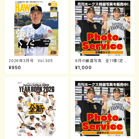
2026年3月号 Vol.305
8月の厳選写真 全11種（定期
券サイズ）
¥950
¥1,000