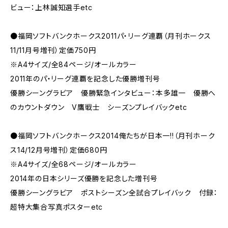
ビュー：上林誠知選手etc
●福岡ソフトバンクホークス2011パ・リーグ連覇（月刊ホークス
11/11月号増刊）定価750円
※A4サイズ/全84ページ/オールカラー
2011年のパ・リーグ連覇を記念した優勝増刊号
優勝シーングラビア 優勝緊急インタビュー：本多雄一 優勝へ
のカウントダウン V鷹戦士 シーズンプレイバックetc
●福岡ソフトバンクホークス2014俺たちが日本一!!（月刊ホーク
ス14/12月号増刊）定価680円
※A4サイズ/全68ページ/オールカラー
2014年の日本シリーズ優勝を記念した増刊号
優勝シーングラビア ポストシーズン全試合プレイバック 付録：
超特大集合写真ポスターetc