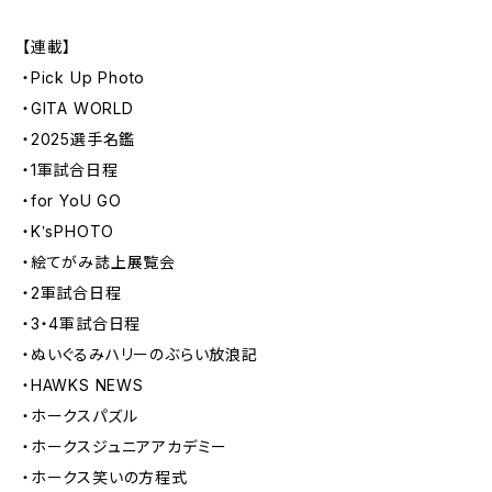
【連載】
・Pick Up Photo
・GITA WORLD
・2025選手名鑑
・1軍試合日程
・for YoU GO
・K‛sPHOTO
・絵てがみ誌上展覧会
・2軍試合日程
・3・4軍試合日程
・ぬいぐるみハリーのぶらい放浪記
・HAWKS NEWS
・ホークスパズル
・ホークスジュニアアカデミー
・ホークス笑いの方程式