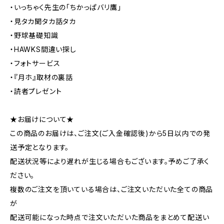
・いっちゃく先生の「ちかっぱバリ鷹」
・見タカ聞タカ話タカ
・野球基礎知識
・HAWKS間違い探し
・フォトサービス
・『月ホ』取材の裏話
・読者プレゼント
★お届けについて★
この商品のお届けは、ご注文(ご入金確認後)から5日以内での発
送予定となります。
配送状況等により遅れが生じる場合もございます。予めご了承く
ださい。
複数のご注文を頂いている場合は、ご注文いただいた全ての商品
が
配送可能になった時点で注文いただいた商品をまとめて配送い