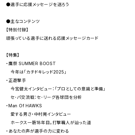
●選手に応援メッセージを送ろう
●主なコンテンツ
【特別付録】
頑張っている選手に送れる応援メッセージカード
【特集】
・鷹祭 SUMMER BOOST
今年は「カチドキレッド2025」
・正遊撃手
今宮健太インタビュー：「プロとしての意識と準備」
セ･パ交流戦：セ･リーグ各球団を分析
・Man Of HAWKS
愛する男さ・中村晃インタビュー
ホークス一筋18年目。打撃職人が辿った道
・あなたの声が選手の力に変わる