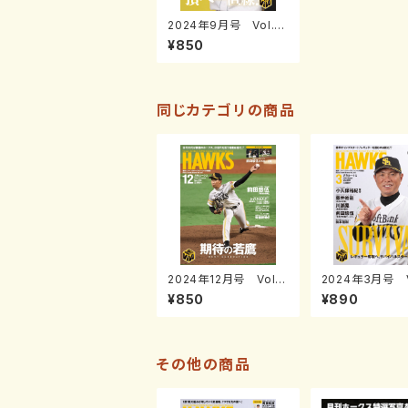
2024年9月号 Vol.2
87
¥850
同じカテゴリの商品
2024年12月号 Vol.2
2024年3月号 V
90
81
¥850
¥890
その他の商品