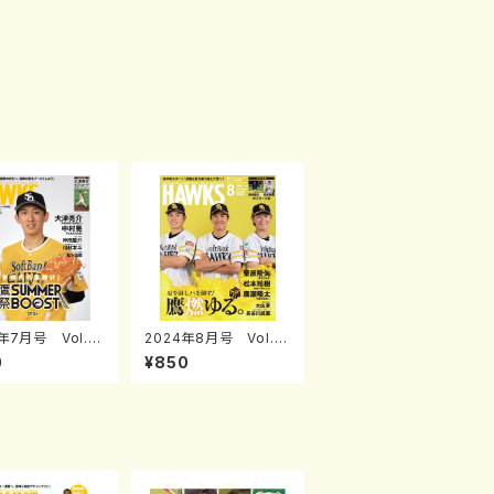
年7月号 Vol.2
2024年8月号 Vol.2
86
0
¥850