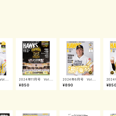
ol.2
2024年11月号 Vol.2
2024年6月号 Vol.2
2024
89
84
85
¥850
¥890
¥85