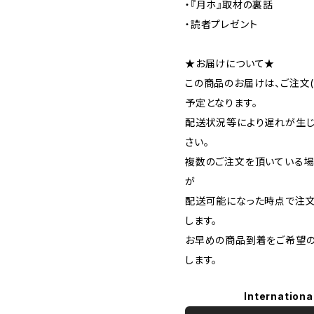
・『月ホ』取材の裏話
・読者プレゼント
★お届けについて★
この商品のお届けは、ご注文
予定となります。
配送状況等により遅れが生じ
さい。
複数のご注文を頂いている場
が
配送可能になった時点で注
します。
お早めの商品到着をご希望
します。
Internationa