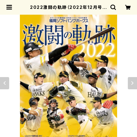
2022激闘の軌跡（2022年12月号増
刊） | 月刊ホークス