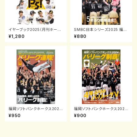
イヤーブック2025（月刊ホーク
SMBC日本シリーズ2025 福岡
ス2025年4月号増刊）
ソフトバンクホークス日本一達
¥1,280
¥880
成！
福岡ソフトバンクホークス2025
福岡ソフトバンクホークス2024
パーソル パ・リーグ連覇
パ・リーグ制覇！（月刊ホークス2
¥950
¥900
024年10月号増刊）