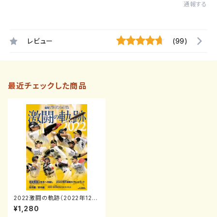
通報する
レビュー
(99)
最近チェックした商品
2022激闘の軌跡（2022年12月
号増刊）
¥1,280