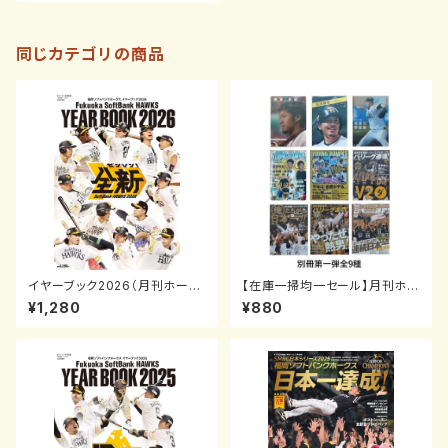
同じカテゴリの商品
イヤーブック2026（月刊ホーク
【在庫一掃均一セール】月刊ホー
ス2026年4月号増刊）
クス別冊第一弾 全9種
¥1,280
¥880