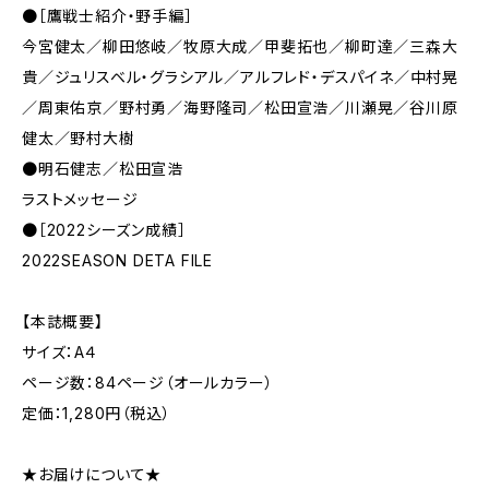
●［鷹戦士紹介・野手編］
今宮健太／柳田悠岐／牧原大成／甲斐拓也／柳町達／三森大
貴／ジュリスベル・グラシアル／アルフレド・デスパイネ／中村晃
／周東佑京／野村勇／海野隆司／松田宣浩／川瀬晃／谷川原
健太／野村大樹
●明石健志／松田宣浩
ラストメッセージ
●［2022シーズン成績］
2022SEASON DETA FILE
【本誌概要】
サイズ：A４
ページ数：84ページ（オールカラー）
定価：1,280円（税込）
★お届けについて★