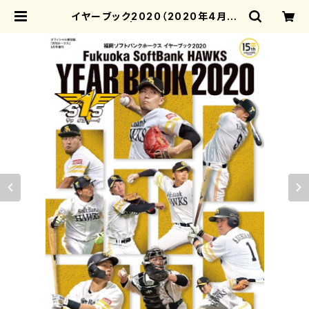
イヤーブック2020（2020年4月号
増刊） | 月刊ホークス