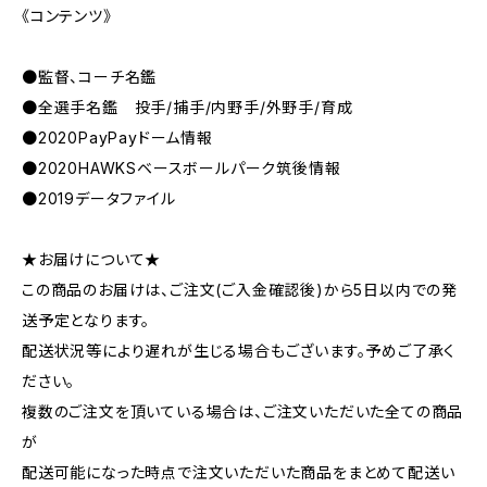
《コンテンツ》
●監督、コーチ名鑑
●全選手名鑑 投手/捕手/内野手/外野手/育成
●2020PayPayドーム情報
●2020HAWKSベースボールパーク筑後情報
●2019データファイル
★お届けについて★
この商品のお届けは、ご注文(ご入金確認後)から5日以内での発
送予定となります。
配送状況等により遅れが生じる場合もございます。予めご了承く
ださい。
複数のご注文を頂いている場合は、ご注文いただいた全ての商品
が
配送可能になった時点で注文いただいた商品をまとめて配送い