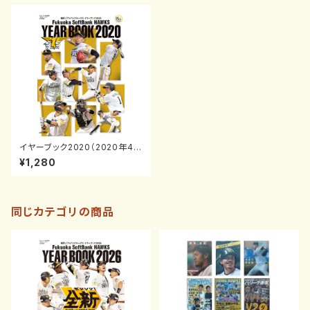
イヤーブック2020（2020年4月
号増刊）
¥1,280
同じカテゴリの商品