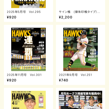
2025年5月号 Vol.295
サイン帳 (御朱印帳タイプ）ホ
ームユニver．/ビジターユニve
¥920
¥2,200
r．
2025年11月号 Vol.301
2021年9月号 Vol.251
¥920
¥740