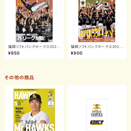
福岡ソフトバンクホークス2025
福岡ソフトバンクホークス2024
パーソル パ・リーグ連覇
パ・リーグ制覇！（月刊ホークス2
¥950
¥900
024年10月号増刊）
その他の商品