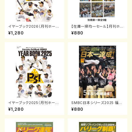
イヤーブック2026（月刊ホーク
【在庫一掃均一セール】月刊ホー
ス2026年4月号増刊）
クス別冊第一弾 全9種
¥1,280
¥880
イヤーブック2025（月刊ホーク
SMBC日本シリーズ2025 福岡
ス2025年4月号増刊）
ソフトバンクホークス日本一達
¥1,280
¥880
成！