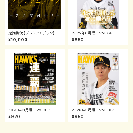
定期購読【プレミアムプラン】※2
2025年6月号 Vol.296
026年8月号(7月発売）開始
¥10,000
¥850
0619-0720受付
2025年11月号 Vol.301
2026年5月号 Vol.307
¥920
¥950