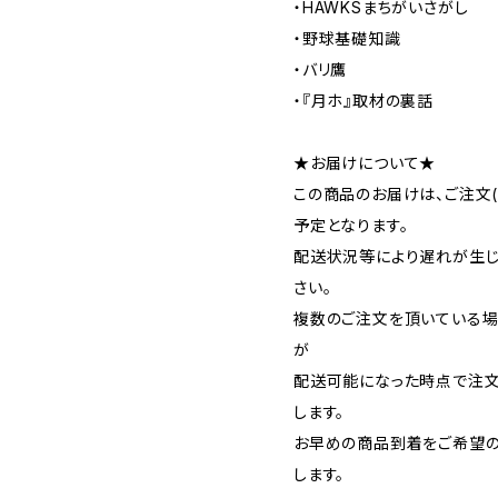
・HAWKSまちがいさがし
・野球基礎知識
・バリ鷹
・『月ホ』取材の裏話
★お届けについて★
この商品のお届けは、ご注文
予定となります。
配送状況等により遅れが生じ
さい。
複数のご注文を頂いている場
が
配送可能になった時点で注
します。
お早めの商品到着をご希望
します。