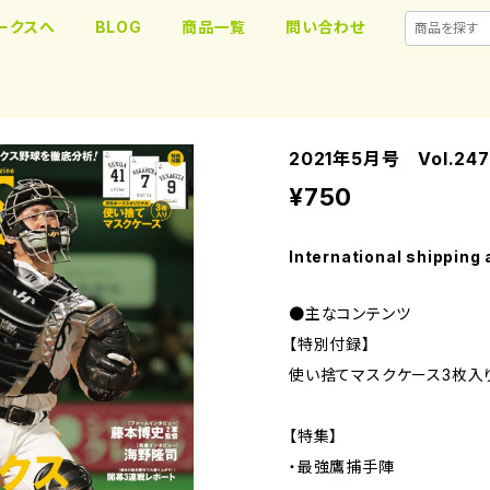
ークスへ
BLOG
商品一覧
問い合わせ
2021年5月号 Vol.247
¥750
International shipping 
●主なコンテンツ
【特別付録】
使い捨てマスクケース3枚入
【特集】
・最強鷹捕手陣