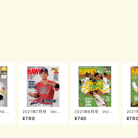
ol.24
2021年7月号 Vol.24
2021年6月号 Vol.24
2021
9
8
6
¥780
¥740
¥78