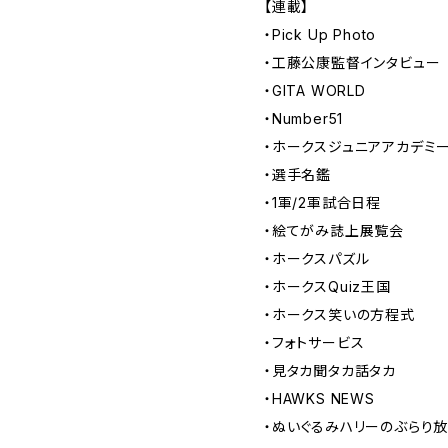
【連載】
・Pick Up Photo
・工藤公康監督インタビュー
・GITA WORLD
・Number51
・ホークスジュニアアカデミ
・選手名鑑
・1軍/2軍試合日程
・絵てがみ誌上展覧会
・ホークスパズル
・ホークスQuiz王国
・ホークス笑いの方程式
・フォトサービス
・見タカ聞タカ話タカ
・HAWKS NEWS
・ぬいぐるみハリーのぶらり