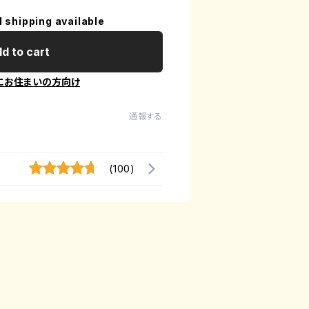
l shipping available
d to cart
にお住まいの方向け
通報する
(100)