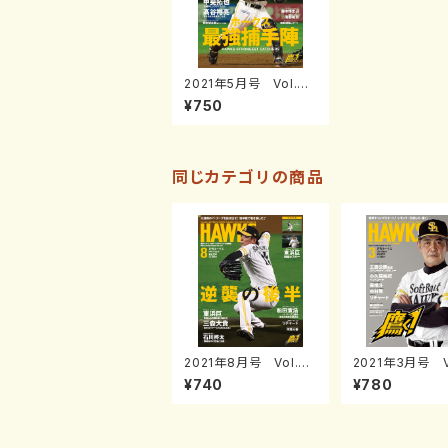
2021年5月号 Vol.24
7
¥750
同じカテゴリの商品
2021年8月号 Vol.25
2021年3月号 V
0
5
¥740
¥780