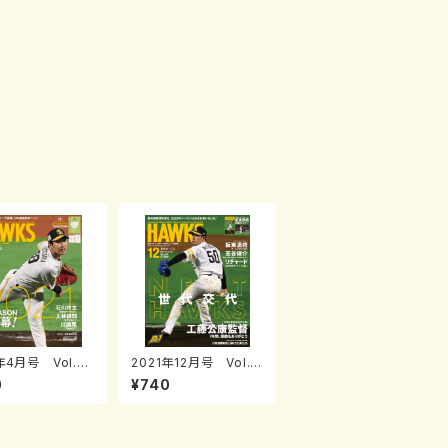
年4月号 Vol.24
2021年12月号 Vol.2
54
0
¥740