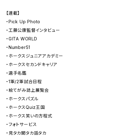
【連載】
・Pick Up Photo
・工藤公康監督インタビュー
・GITA WORLD
・Number51
・ホークスジュニアアカデミー
・ホークスセカンドキャリア
・選手名鑑
・1軍/2軍試合日程
・絵てがみ誌上展覧会
・ホークスパズル
・ホークスQuiz王国
・ホークス笑いの方程式
・フォトサービス
・見タカ聞タカ話タカ