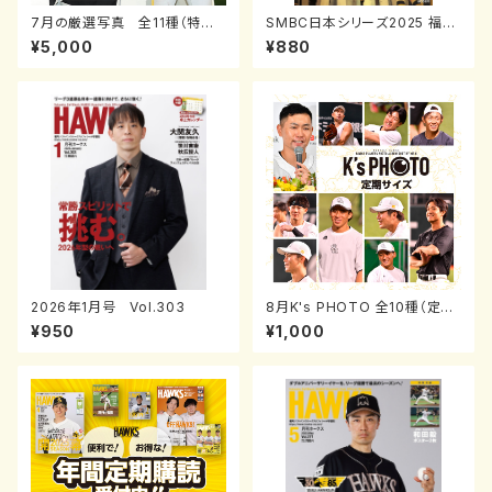
7月の厳選写真 全11種（特大
SMBC日本シリーズ2025 福岡
ポスターサイズ）
ソフトバンクホークス日本一達
¥5,000
¥880
成！
2026年1月号 Vol.303
8月K's PHOTO 全10種（定期
券サイズ）
¥950
¥1,000