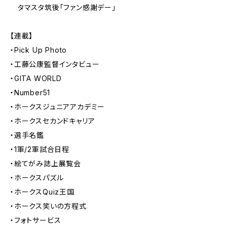
タマスタ筑後「ファン感謝デー」
【連載】
・Pick Up Photo
・工藤公康監督インタビュー
・GITA WORLD
・Number51
・ホークスジュニアアカデミー
・ホークスセカンドキャリア
・選手名鑑
・1軍/2軍試合日程
・絵てがみ誌上展覧会
・ホークスパズル
・ホークスQuiz王国
・ホークス笑いの方程式
・フォトサービス