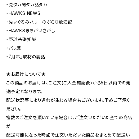
・見タカ聞タカ話タカ
・HAWKS NEWS
・ぬいぐるみハリーのぶらり放浪記
・HAWKSまちがいさがし
・野球基礎知識
・バリ鷹
・『月ホ』取材の裏話
★お届けについて★
この商品のお届けは、ご注文(ご入金確認後)から5日以内での発
送予定となります。
配送状況等により遅れが生じる場合もございます。予めご了承く
ださい。
複数のご注文を頂いている場合は、ご注文いただいた全ての商品
が
配送可能になった時点で注文いただいた商品をまとめて配送い