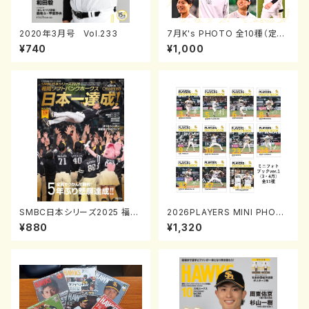
2020年3月号 Vol.233
7月K's PHOTO 全10種（定期
券サイズ）
¥740
¥1,000
SMBC日本シリーズ2025 福岡
2026PLAYERS MINI PHOT
ソフトバンクホークス日本一達
O BOOK「プレイヤーズミニフォ
¥880
¥1,320
成！
トブック」ver.1(3・4月)0731-0
817