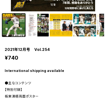
1
/8
2021年12月号 Vol.254
¥740
International shipping available
●主なコンテンツ
【特別付録】
板東湧梧両面ポスター