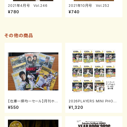
2021年4月号 Vol.246
2021年10月号 Vol.252
¥780
¥740
その他の商品
【在庫一掃均一セール】月刊ホー
2026PLAYERS MINI PHOT
クス2012年1～11月号
O BOOK「プレイヤーズミニフォ
¥550
¥1,320
トブック」ver.1(3・4月)0731-0
817