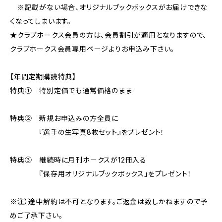
※記載がない場合、オリジナルブックボックスがお届けできな
くなってしまいます。
★クラブホークス会員の方は、会員割引が適用となりますので、
クラブホークス会員専用ページよりお申込み下さい。
【年間定期購読特典】
特典① 特別定価でも通常価格のまま
特典② 新規お申込みの方全員に
『選手の生写真8枚セット』をプレゼント！
特典③ 継続時に月刊ホークスが12冊入る
『保存用オリジナルブックボックス」をプレゼント！
※注）途中解約は不可となります。ご返金は致しかねますので予
めご了承下さい。