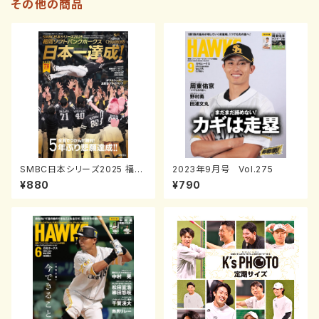
その他の商品
SMBC日本シリーズ2025 福岡
2023年9月号 Vol.275
ソフトバンクホークス日本一達
¥880
¥790
成！