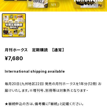
1
/1
月刊ホークス 定期購読 【通常】
¥7,680
International shipping available
毎月20日(九州地区22日）発売の月刊ホークスを1年分(12冊）お
届けいたします。※増刊号、別冊等は対象外となります・
★継続申込の方は、備考欄に『継続』と記載ください。